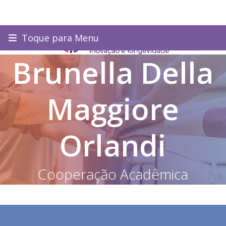
Skip
Toque para Menu
to
content
Brunella Della
Maggiore
Orlandi
Cooperação Acadêmica