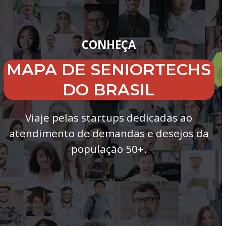
CONHEÇA
MAPA DE SENIORTECHS
DO BRASIL
Viaje pelas startups dedicadas ao
atendimento de demandas e desejos da
população 50+.
Saiba mais