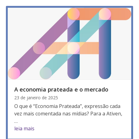
A economia prateada e o mercado
23 de janeiro de 2025
O que é “Economia Prateada”, expressão cada
vez mais comentada nas mídias? Para a Ativen,
…
leia mais