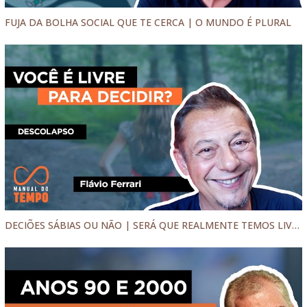
FUJA DA BOLHA SOCIAL QUE TE CERCA | O MUNDO É PLURAL
DECIÕES SÁBIAS OU NÃO | SERÁ QUE REALMENTE TEMOS LIVRE ARBÍTRIO?