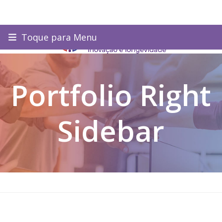
Skip
Toque para Menu
to
content
Portfolio Right
Sidebar