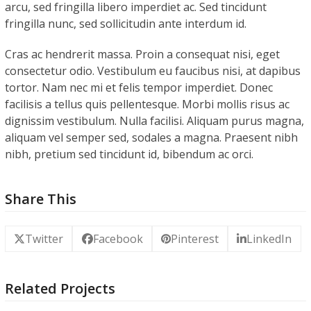
arcu, sed fringilla libero imperdiet ac. Sed tincidunt
fringilla nunc, sed sollicitudin ante interdum id.
Cras ac hendrerit massa. Proin a consequat nisi, eget
consectetur odio. Vestibulum eu faucibus nisi, at dapibus
tortor. Nam nec mi et felis tempor imperdiet. Donec
facilisis a tellus quis pellentesque. Morbi mollis risus ac
dignissim vestibulum. Nulla facilisi. Aliquam purus magna,
aliquam vel semper sed, sodales a magna. Praesent nibh
nibh, pretium sed tincidunt id, bibendum ac orci.
Share This
Twitter
Facebook
Pinterest
LinkedIn
Related Projects