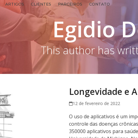
ARTIGOS
CLIENTES
PARCEIROS
CONTATO
Egidio 
This author has writt
Longevidade e A
12 de fevereiro de 2022
O uso de aplicativos é um im
controle das doenças crônica
350000 aplicativos para saúde