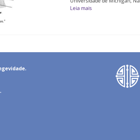
Universidade de Michigan, Na
Leia mais
ngevidade.
.