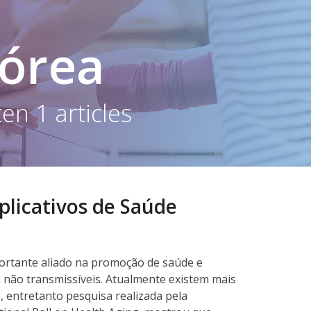
Dórea
en 1 articles
plicativos de Saúde
portante aliado na promoção de saúde e
s não transmissíveis. Atualmente existem mais
, entretanto pesquisa realizada pela