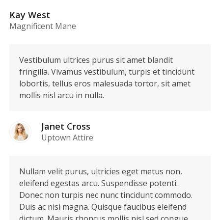
Kay West
Magnificent Mane
Vestibulum ultrices purus sit amet blandit
fringilla. Vivamus vestibulum, turpis et tincidunt
lobortis, tellus eros malesuada tortor, sit amet
mollis nisl arcu in nulla.
Janet Cross
Uptown Attire
Nullam velit purus, ultricies eget metus non,
eleifend egestas arcu. Suspendisse potenti.
Donec non turpis nec nunc tincidunt commodo.
Duis ac nisi magna. Quisque faucibus eleifend
dictum. Mauris rhoncus mollis nisl sed congue.